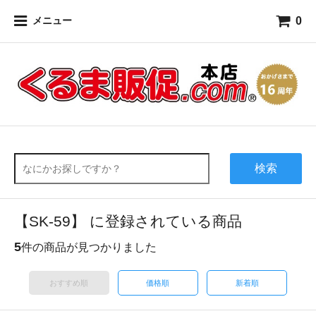
0
メニュー
検索
【SK-59】 に登録されている商品
5
件の商品が見つかりました
おすすめ順
価格順
新着順