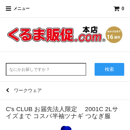
0
メニュー
検索
ワークウェア
C's CLUB お届先法人限定 2001C 2Lサ
イズまで コスパ半袖ツナギ つなぎ服