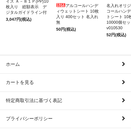
イス Ａ－８１Ｐ(PP)10
アルコールハンデ
名入れオリジ
枚入り 総額表示 デ
ィウェットシート 10枚
コールハンデ
ジタルガイドライン付
入り 400セット 名入れ
トシート 10
3,047円(税込)
無
10000個セ
v010530
50円(税込)
52円(税込)
ホーム
カートを見る
特定商取引法に基づく表記
プライバシーポリシー