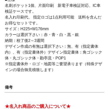
名刺ポケット1個、片面印刷 新電子車検証対応、IC車
検証ケースです。
名入れ印刷代、 指定ロゴは1点利用可能 送料を含んだ
お得なセットです。
サイズ：H225×W176mm
カラーは選択下さい：赤・青・白・黒・銀
納期：校了後2～3週間
デザイン作成の有無は選択下さい：無、有（指定書体
内）、有（指定書体外）デザイン指定書体：角ゴシック
体・丸ゴシック体・勘亭流・POP1
※指定書体外・ロゴ・地図等ご要望承ります（特殊デザ
インの場合御見積致します）
備考
★名入れ商品のご購入について★