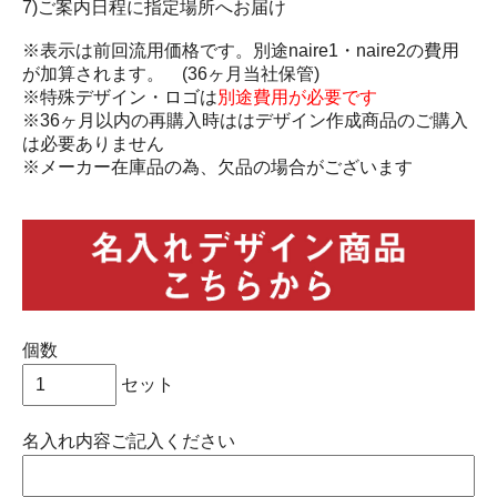
7)ご案内日程に指定場所へお届け
※表示は前回流用価格です。別途naire1・naire2の費用
が加算されます。 (36ヶ月当社保管)
※特殊デザイン・ロゴは
別途費用が必要です
※36ヶ月以内の再購入時ははデザイン作成商品のご購入
は必要ありません
※メーカー在庫品の為、欠品の場合がございます
個数
セット
名入れ内容ご記入ください