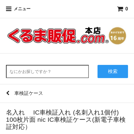
0
メニュー
検索
車検証ケース
名入れ IC車検証入れ (名刺入れ1個付)
100枚片面 nic IC車検証ケース(新電子車検
証対応）