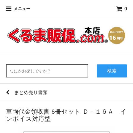
0
メニュー
検索
まとめ売り書類
車両代金領収書 6冊セット Ｄ－１６Ａ イ
ンボイス対応型