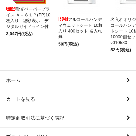
蛍光ペーパープラ
イス Ａ－８１Ｐ(PP)10
アルコールハンデ
名入れオリジ
枚入り 総額表示 デ
ィウェットシート 10枚
コールハンデ
ジタルガイドライン付
入り 400セット 名入れ
トシート 10
3,047円(税込)
無
10000個セ
v010530
50円(税込)
52円(税込)
ホーム
カートを見る
特定商取引法に基づく表記