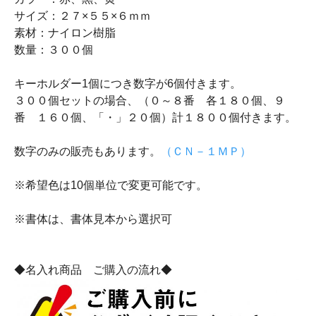
サイズ：２７×５５×６ｍｍ
素材：ナイロン樹脂
数量：３００個
キーホルダー1個につき数字が6個付きます。
３００個セットの場合、（０～８番 各１８０個、９
番 １６０個、「・」２０個）計１８００個付きます。
数字のみの販売もあります。
（ＣＮ－１ＭＰ）
※希望色は10個単位で変更可能です。
※書体は、書体見本から選択可
◆名入れ商品 ご購入の流れ◆