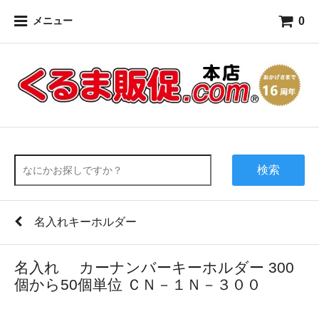
0
メニュー
検索
名入れキーホルダー
名入れ カーナンバーキーホルダー 300
個から50個単位 ＣＮ－１Ｎ－３００