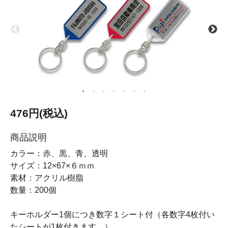
476円(税込)
商品説明
カラー：赤、黒、青、透明
サイズ：12×67×６ｍｍ
素材：アクリル樹脂
数量：200個
キーホルダー1個につき数字１シート付（各数字4枚付い
たシートが1枚付きます。）