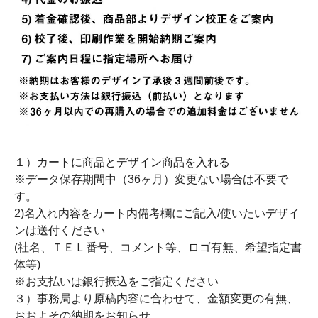
１）カートに商品とデザイン商品を入れる
※データ保存期間中（36ヶ月）変更ない場合は不要で
す。
2)名入れ内容をカート内備考欄にご記入/使いたいデザイ
ンは送付ください
(社名、ＴＥＬ番号、コメント等、ロゴ有無、希望指定書
体等)
※お支払いは銀行振込をご指定ください
３）事務局より原稿内容に合わせて、金額変更の有無、
おおよその納期をお知らせ