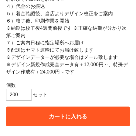
４）代金のお振込
５）着金確認後、当店よりデザイン校正をご案内
６）校了後、印刷作業を開始
※納期は校了後4週間前後です ※正確な納期が分かり次
第ご案内
７）ご案内日程に指定場所へお届け
※配送はヤマト運輸にてお届け致します
※デザインデーターが必要な場合はメール致します
※デザイン新規作成完全データ有＋12,000円～、特殊デ
ザイン作成有＋24,000円～です
個数
セット
カートに入れる