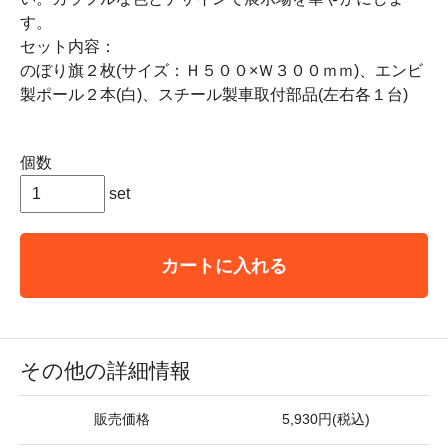
す。
セット内容：
のぼり旗２枚(サイズ：Ｈ５００×Ｗ３００ｍｍ)、エンビ
製ポール２本(白)、スチール製車取付部品(左右各１台)
個数
set
カートに入れる
その他の詳細情報
販売価格
5,930円(税込)