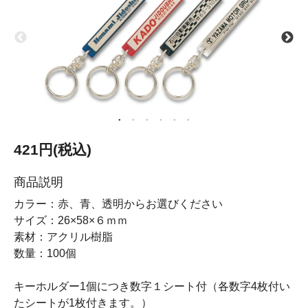
421円(税込)
商品説明
カラー：赤、青、透明からお選びください
サイズ：26×58×６ｍｍ
素材：アクリル樹脂
数量：100個
キーホルダー1個につき数字１シート付（各数字4枚付い
たシートが1枚付きます。）