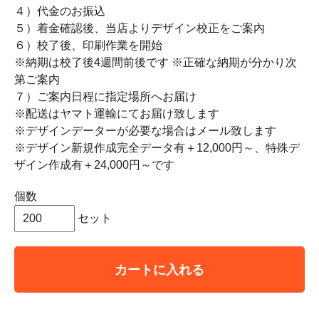
４）代金のお振込
５）着金確認後、当店よりデザイン校正をご案内
６）校了後、印刷作業を開始
※納期は校了後4週間前後です ※正確な納期が分かり次
第ご案内
７）ご案内日程に指定場所へお届け
※配送はヤマト運輸にてお届け致します
※デザインデーターが必要な場合はメール致します
※デザイン新規作成完全データ有＋12,000円～、特殊デ
ザイン作成有＋24,000円～です
個数
セット
カートに入れる