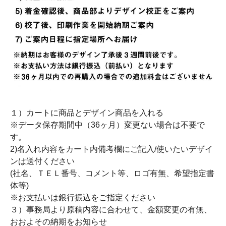
１）カートに商品とデザイン商品を入れる
※データ保存期間中（36ヶ月）変更ない場合は不要で
す。
2)名入れ内容をカート内備考欄にご記入/使いたいデザイ
ンは送付ください
(社名、ＴＥＬ番号、コメント等、ロゴ有無、希望指定書
体等)
※お支払いは銀行振込をご指定ください
３）事務局より原稿内容に合わせて、金額変更の有無、
おおよその納期をお知らせ