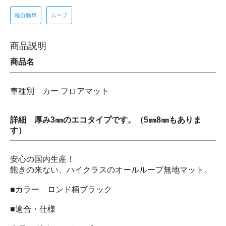
軽自動車
ムーブ
商品説明
商品名
車種別 カー フロアマット
詳細 厚み3㎜のエコタイプです。（5㎜8㎜もありま
す）
安心の国内生産！
飽きの来ない、ハイクラスのオールループ無地マット。
■カラー ロンド柄ブラック
■適合・仕様