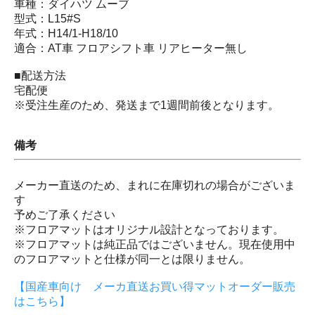
車種：ダイハツ ムーブ
型式：L15#S
年式：H14/1-H18/10
適合：AT車 フロアシフト車 リアヒーター無し
■配送方法
宅配便
※受注生産のため、発送まで1週間前後となります。
備考
メーカー直送のため、まれに在庫切れの場合がございま
す
予めご了承ください
※フロアマットはオリジナル設計となっております。
※フロアマットは純正品ではございません。現在使用中
のフロアマットと仕様が同一とは限りません。
【国産車向け メーカ直送お買い得マットオーダー販売
はこちら】