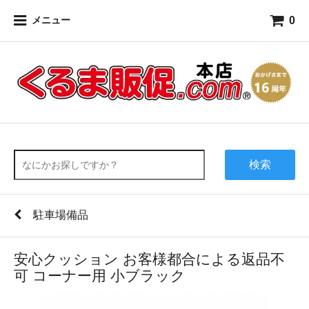
0
メニュー
検索
駐車場備品
安心クッション お客様都合による返品不
可 コーナー用 小ブラック