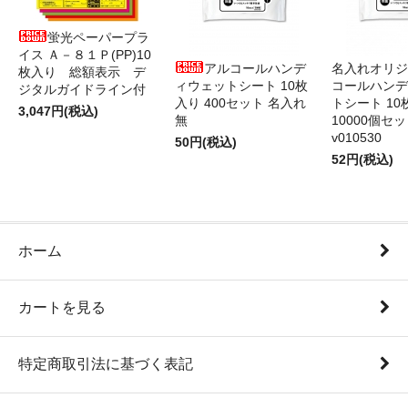
蛍光ペーパープラ
イス Ａ－８１Ｐ(PP)10
アルコールハンデ
名入れオリジ
枚入り 総額表示 デ
ィウェットシート 10枚
コールハンデ
ジタルガイドライン付
入り 400セット 名入れ
トシート 10
3,047円(税込)
無
10000個セ
v010530
50円(税込)
52円(税込)
ホーム
カートを見る
特定商取引法に基づく表記