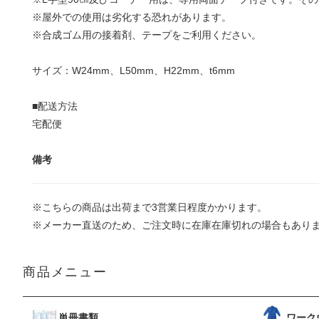
※屋外での使用は劣化する恐れがあります。
※合成ゴム用の接着剤、テープをご利用ください。
サイズ：W24mm、L50mm、H22mm、t6mm
■配送方法
宅配便
備考
※こちらの商品は出荷まで3営業日程度かかります。
※メーカー直送のため、ご注文時に在庫在庫切れの場合もあり
商品メニュー
単冊書類
ワーク