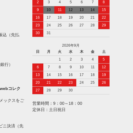
2
3
4
5
6
7
8
9
10
11
12
13
14
15
16
17
18
19
20
21
22
23
24
25
26
27
28
29
30
31
振込（先払
2026年9月
日
月
火
水
木
金
土
1
2
3
4
5
ト銀行）
6
7
8
9
10
11
12
13
14
15
16
17
18
19
20
21
22
23
24
25
26
webコレク
27
28
29
30
アメックスをご
営業時間：9：00～18：00
定休日：土日祝日
ビニ決済（先