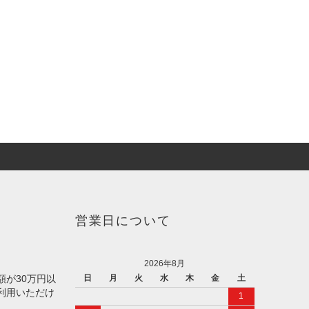
営業日について
2026年8月
額が30万円以
日
月
火
水
木
金
土
利用いただけ
1