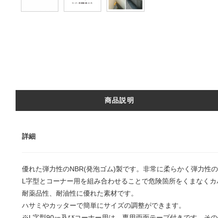
商品説明
詳細
優れた弾力性のNBR(発泡ゴム)製です。非常に柔らかく弾力性
L字型とコーナー用を組み合わせることで危険箇所をくまなくカ
耐薬品性、耐油性に優れた素材です。
ハサミやカッターで簡単にサイズの調整ができます。
※L字型90㎝及びコーナー用は、専用両面テープ付きです。そ