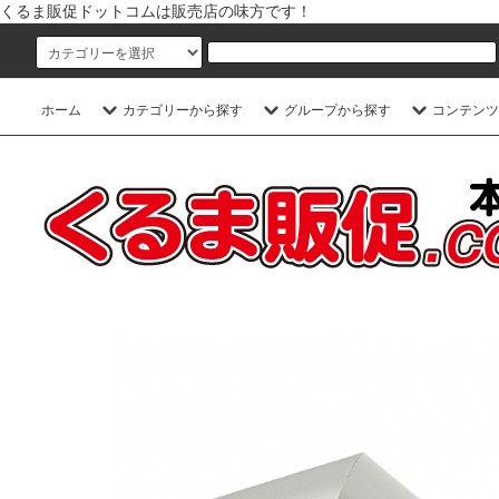
くるま販促ドットコムは販売店の味方です！
ホーム
カテゴリーから探す
グループから探す
コンテンツ