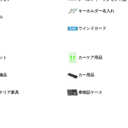
キーホルダー名入れ
ル
ウインドカード
ット
カーケア用品
備品
カー用品
テリア家具
車検証ケース