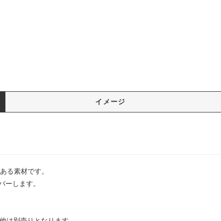
イメージ
のある素材です。
バーします。
の他は別売りとなります。