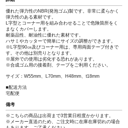
優れた弾力性のNBR(発泡ゴム)製です。非常に柔らかく
弾力性のある素材です。
L字型とコーナー用を組み合わせることで危険箇所をく
まなくカバーします。
耐薬品性、耐油性に優れた素材です。
ハサミやカッターで簡単にサイズの調整ができます。
※L字型90㎝及びコーナー用は、専用両面テープ付きで
す。その他は別売りとなります。
※屋外での使用は劣化する恐れがあります。
※合成ゴム用の接着剤、テープをご利用ください。
サイズ：W55mm、L70mm、H48mm、t18mm
■配送方法
宅配便
備考
※こちらの商品は出荷まで3営業日程度かかります。
※メーカー直送のため、ご注文時に在庫在庫切れの場合
もあります。ご了承ください。