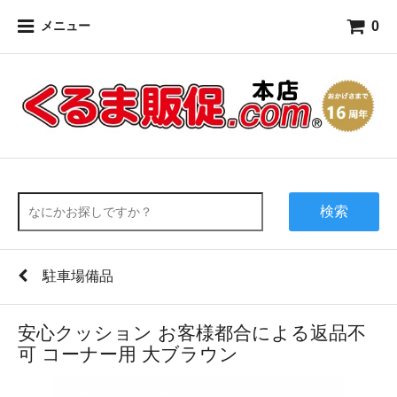
0
メニュー
検索
駐車場備品
安心クッション お客様都合による返品不
可 コーナー用 大ブラウン