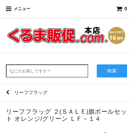
0
メニュー
検索
リーフフラッグ
リーフフラッグ ２(ＳＡＬＥ)旗ポールセッ
ト オレンジ/グリーン ＬＦ－１４