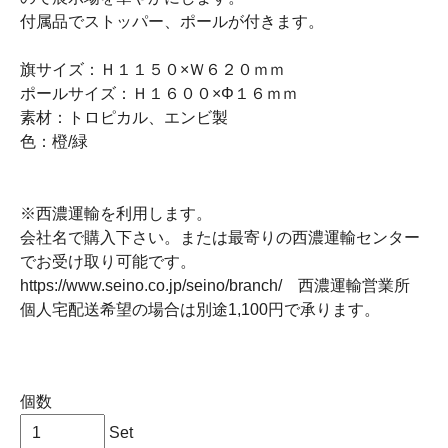
付属品でストッパー、ポールが付きます。
旗サイズ：Ｈ１１５０×Ｗ６２０ｍｍ
ポールサイズ：Ｈ１６００×Φ１６ｍｍ
素材：トロピカル、エンビ製
色：橙/緑
※西濃運輸を利用します。
会社名で購入下さい。または最寄りの西濃運輸センター
でお受け取り可能です。
https://www.seino.co.jp/seino/branch/ 西濃運輸営業所
個人宅配送希望の場合は別途1,100円で承ります。
個数
Set