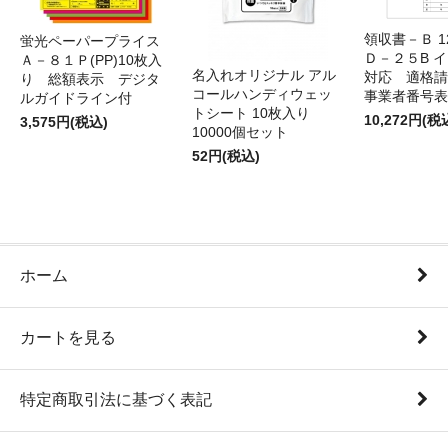
領収書－Ｂ 
蛍光ペーパープライス
Ｄ－２５B 
Ａ－８１Ｐ(PP)10枚入
名入れオリジナル アル
対応 適格請
り 総額表示 デジタ
コールハンディウェッ
事業者番号表
ルガイドライン付
トシート 10枚入り
10,272円(税
3,575円(税込)
10000個セット
52円(税込)
ホーム
カートを見る
特定商取引法に基づく表記