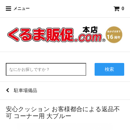
0
メニュー
検索
駐車場備品
安心クッション お客様都合による返品不
可 コーナー用 大ブルー