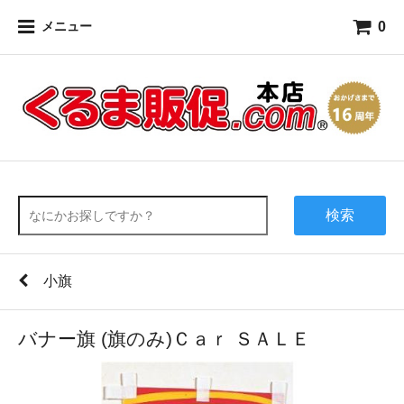
0
メニュー
検索
小旗
バナー旗 (旗のみ)Ｃａｒ ＳＡＬＥ