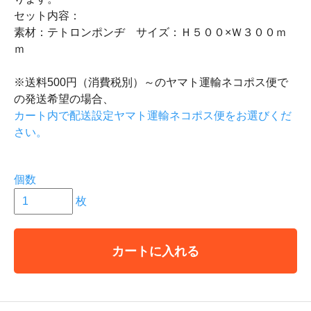
セット内容：
素材：テトロンポンヂ サイズ：Ｈ５００×Ｗ３００ｍ
ｍ
※送料500円（消費税別）～のヤマト運輸ネコポス便で
の発送希望の場合、
カート内で配送設定ヤマト運輸ネコポス便をお選びくだ
さい。
個数
枚
カートに入れる