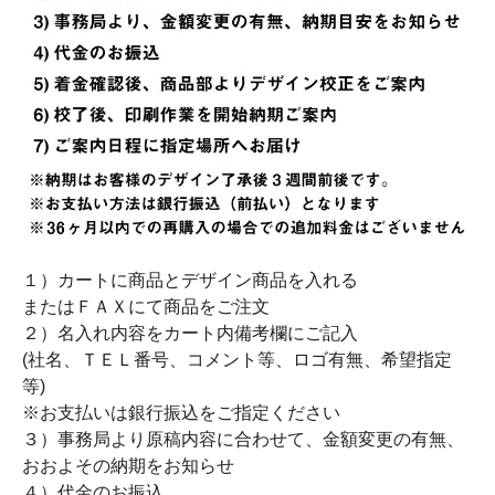
１）カートに商品とデザイン商品を入れる
またはＦＡＸにて商品をご注文
２）名入れ内容をカート内備考欄にご記入
(社名、ＴＥＬ番号、コメント等、ロゴ有無、希望指定
等)
※お支払いは銀行振込をご指定ください
３）事務局より原稿内容に合わせて、金額変更の有無、
おおよその納期をお知らせ
４）代金のお振込