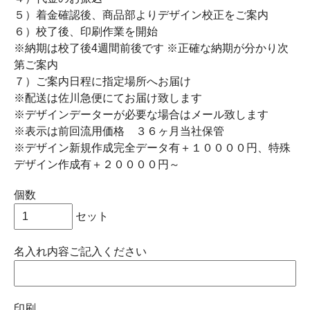
５）着金確認後、商品部よりデザイン校正をご案内
６）校了後、印刷作業を開始
※納期は校了後4週間前後です ※正確な納期が分かり次
第ご案内
７）ご案内日程に指定場所へお届け
※配送は佐川急便にてお届け致します
※デザインデーターが必要な場合はメール致します
※表示は前回流用価格 ３６ヶ月当社保管
※デザイン新規作成完全データ有＋１００００円、特殊
デザイン作成有＋２００００円～
個数
セット
名入れ内容ご記入ください
印刷