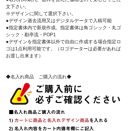
文下さい。
※デザインに関して選択下さい。
●デザイン過去流用又はデジタルデータで入稿可能
●指定書体内で新規作成。指定書体は角ゴシック・丸ゴ
シック・勘亭流・POP1
●デザインを指定書体以外で自由に作成する場合指定ロ
ゴは1点利用可能です。（ロゴデーターは必要があれば
お渡し出来ます）
◆名入れ商品 ご購入の流れ◆