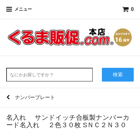
0
メニュー
検索
ナンバープレート
名入れ サンドイッチ合板製ナンバーカ
ード名入れ ２色３０枚 SＮＣ２Ｎ３０