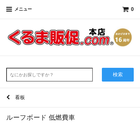
0
メニュー
検索
看板
ルーフボード 低燃費車