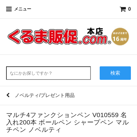
0
メニュー
検索
ノベルティ/プレゼント用品
マルチ4ファンクションペン V010559 名
入れ200本 ボールペン シャープペン マル
チペン ノベルティ