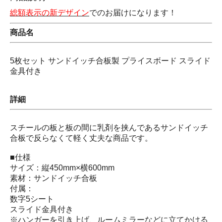
総額表示の新デザイン
でのお届けになります！
商品名
5枚セット サンドイッチ合板製 プライスボード スライド
金具付き
詳細
スチールの板と板の間に乳剤を挟んであるサンドイッチ
合板で反らなくて軽く丈夫な商品です。
■仕様
サイズ：縦450mm×横600mm
素材：サンドイッチ合板
付属：
数字5シート
スライド金具付き
※ハンガーを引き上げ、ルームミラーなどに立てかける