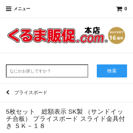
0
メニュー
検索
プライスボード
5枚セット 総額表示 SK製 （サンドイッ
チ合板） プライスボード スライド金具付
き ＳＫ－１８