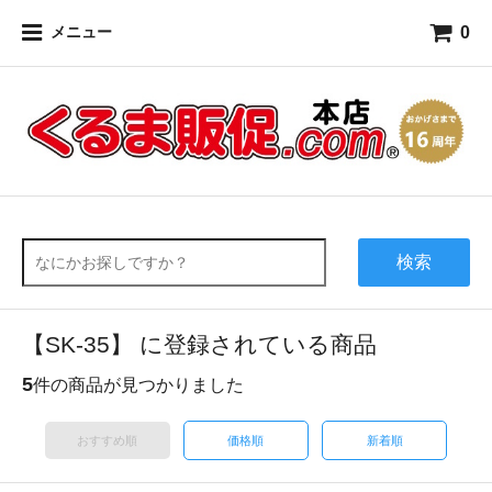
0
メニュー
検索
【SK-35】 に登録されている商品
5
件の商品が見つかりました
おすすめ順
価格順
新着順