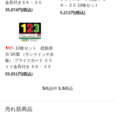
金具付きＳＫ－３５
Ｋ－３５ 10枚セット
35,874円(税込)
5,211円(税込)
10枚セット 総額表
示 SK製 （サンドイッチ合
板） プライスボード スラ
イド金具付き ＳＫ－３５
55,051円(税込)
5
1
5
商品中
-
商品
売れ筋商品