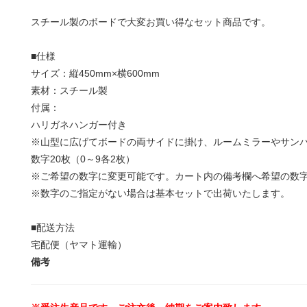
スチール製のボードで大変お買い得なセット商品です。
■仕様
サイズ：縦450mm×横600mm
素材：スチール製
付属：
ハリガネハンガー付き
※山型に広げてボードの両サイドに掛け、ルームミラーやサンバ
数字20枚（0～9各2枚）
※ご希望の数字に変更可能です。カート内の備考欄へ希望の数
※数字のご指定がない場合は基本セットで出荷いたします。
■配送方法
宅配便（ヤマト運輸）
備考