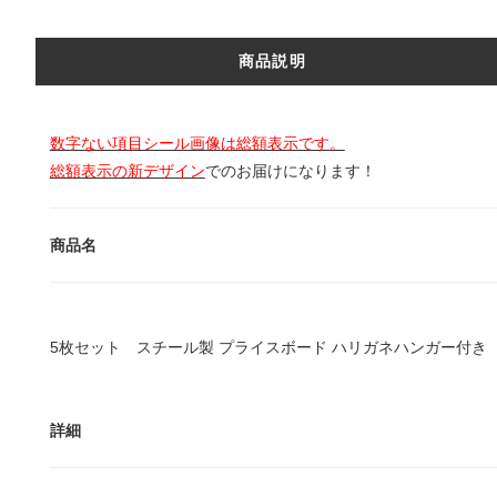
商品説明
数字ない項目シール画像は総額表示です。
総額表示の新デザイン
でのお届けになります！
商品名
5枚セット スチール製 プライスボード ハリガネハンガー付き A
詳細