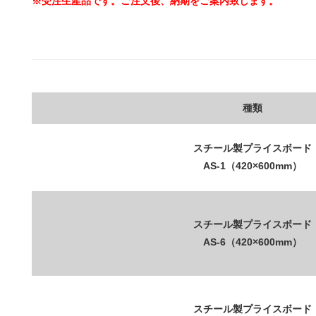
※受注生産品です。ご注文後、納期をご案内致します。
種類
スチール製プライスボード
AS-1（420×600mm）
スチール製プライスボード
AS-6（420×600mm）
スチール製プライスボード