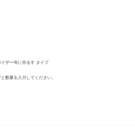
イザー等に吊るす タイプ
字と数量を入力してください。