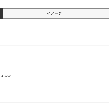
イメージ
S-52