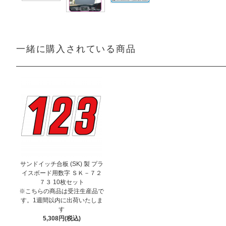
一緒に購入されている商品
サンドイッチ合板 (SK) 製 プラ
イスボード用数字 ＳＫ－７２
７３ 10枚セット
※こちらの商品は受注生産品で
す。1週間以内に出荷いたしま
す
5,308円(税込)