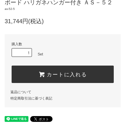
ボード ハリガネハンガー付き ＡＳ－５２
as-52-5
31,744円(税込)
購入数
Set
カートに入れる
返品について
特定商取引法に基づく表記