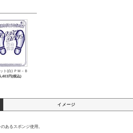
ット(白) ＰＭ－Ｂ
5,403円(税込)
イメージ
シのあるスポンジ使用。