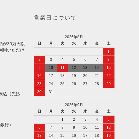
営業日について
2026年8月
額が30万円以
日
月
火
水
木
金
土
利用いただけ
1
2
3
4
5
6
7
8
9
10
11
12
13
14
15
16
17
18
19
20
21
22
23
24
25
26
27
28
29
30
31
振込（先払
2026年9月
日
月
火
水
木
金
土
1
2
3
4
5
ト銀行）
6
7
8
9
10
11
12
13
14
15
16
17
18
19