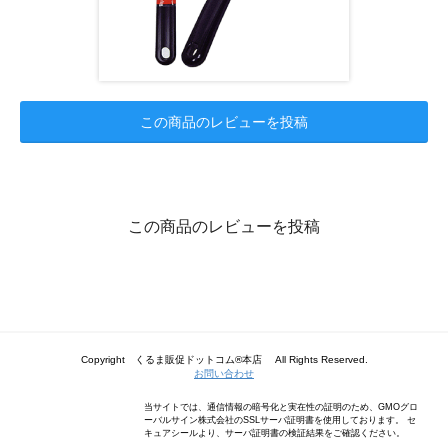
この商品のレビューを投稿
この商品のレビューを投稿
Copyright くるま販促ドットコム®本店 All Rights Reserved.
お問い合わせ
当サイトでは、通信情報の暗号化と実在性の証明のため、GMOグロ
ーバルサイン株式会社のSSLサーバ証明書を使用しております。 セ
キュアシールより、サーバ証明書の検証結果をご確認ください。