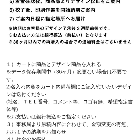
１）カートに商品とデザイン商品を入れる
※データ保存期間中（36ヶ月）変更ない場合は不要で
す。
2)名入れ内容をカート内備考欄にご記入/使いたいデザイ
ンは送付ください
(社名、ＴＥＬ番号、コメント等、ロゴ有無、希望指定書
体等)
※お支払いは銀行振込をご指定ください
３）事務局より原稿内容に合わせて、金額変更の有無、
おおよその納期をお知らせ
４）代金のお振込