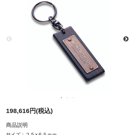
198,616円(税込)
商品説明
サイズ：２５×６５ｍｍ