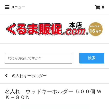
0
メニュー
検索
名入れキーホルダー
名入れ ウッドキーホルダー ５００個 Ｗ
Ｋ－８０Ｎ