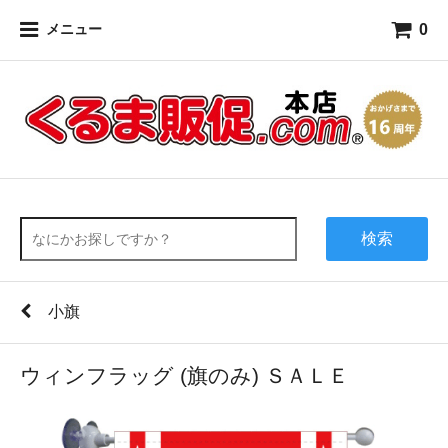
0
メニュー
検索
小旗
ウィンフラッグ (旗のみ) ＳＡＬＥ