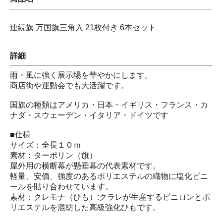
連続旗 万国旗三角入 21枚付き 6本セット
詳細
雨・風に強く展示場を華やかにします。
商店街や運動会でも大活躍です。
国旗の種類はアメリカ・日本・イギリス・フランス・カ
ナダ・スウェーデン・イタリア・ドイツです
■仕様
サイズ：全長１０ｍ
素材：ターポリン（旗）
屋外用の横断幕が懸垂幕の代表素材です。
軽量、安価、強度のあるポリエステルの織物に塩化ビニ
ールを貼り合わせています。
素材：クレモナ（ひも）:クラレが生産するビニロンとポ
リエステルを混紡した高級強化ひもです。