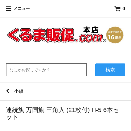
0
メニュー
検索
小旗
連続旗 万国旗 三角入 (21枚付) H-5 6本セ
ット