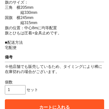
旗のサイズ：
三角 横205mm
縦330mm
国旗 横245mm
縦315mm
旗の位置：中心8mに均等配置
旗とひもは圧着+金具止めです。
■配送方法
宅配便
備考
※他店舗でも販売しているため、タイミングにより稀に
在庫切れの場合がございます。
個数
セット
カートに入れる