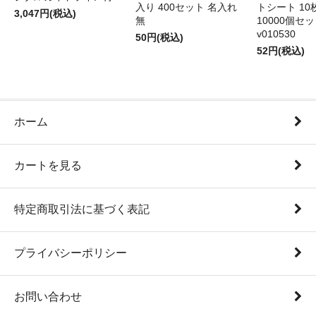
入り 400セット 名入れ
トシート 10
3,047円(税込)
無
10000個セ
v010530
50円(税込)
52円(税込)
ホーム
カートを見る
特定商取引法に基づく表記
プライバシーポリシー
お問い合わせ