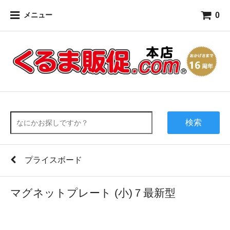
0
メニュー
検索
プライスボード
マグネットプレート (小)７最新型