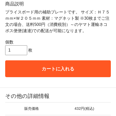
商品説明
プライスボード用の補助プレートです。 サイズ：Ｈ７５
ｍｍ×Ｗ２０５ｍｍ 素材：マグネット製 ※30枚までご注
文の場合、送料500円（消費税別）～のヤマト運輸ネコ
ポス便便(速達)での配送が可能になります。
個数
枚
カートに入れる
その他の詳細情報
販売価格
432円(税込)