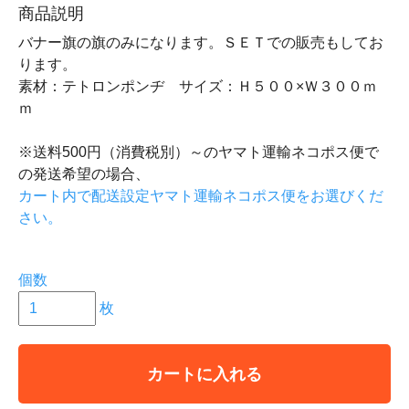
商品説明
バナー旗の旗のみになります。ＳＥＴでの販売もしてお
ります。
素材：テトロンポンヂ サイズ：Ｈ５００×Ｗ３００ｍ
ｍ
※送料500円（消費税別）～のヤマト運輸ネコポス便で
の発送希望の場合、
カート内で配送設定ヤマト運輸ネコポス便をお選びくだ
さい。
個数
枚
カートに入れる