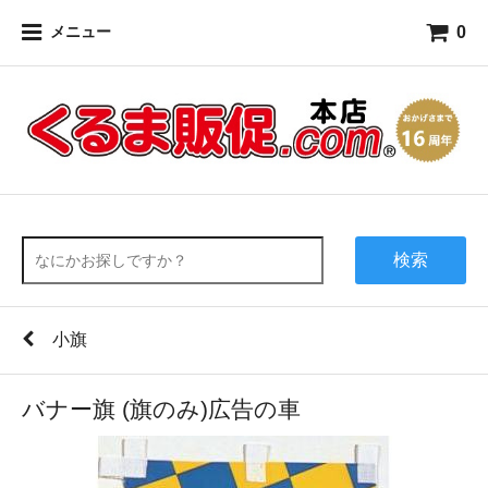
0
メニュー
検索
小旗
バナー旗 (旗のみ)広告の車