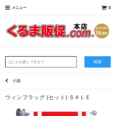
0
メニュー
検索
小旗
ウィンフラッグ (セット) ＳＡＬＥ