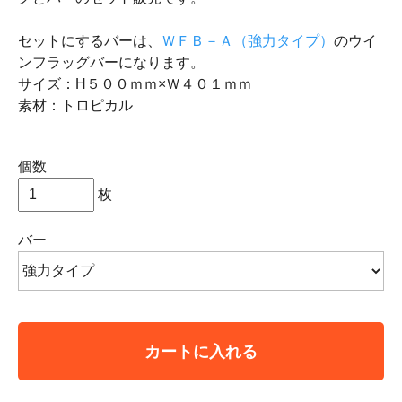
セットにするバーは、
ＷＦＢ－Ａ（強力タイプ）
のウイ
ンフラッグバーになります。
サイズ：H５００ｍｍ×Ｗ４０１ｍｍ
素材：トロピカル
個数
枚
バー
カートに入れる