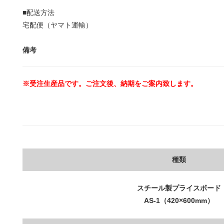
■配送方法
宅配便（ヤマト運輸）
備考
※受注生産品です。ご注文後、納期をご案内致します。
種類
スチール製プライスボード
AS-1（420×600mm）