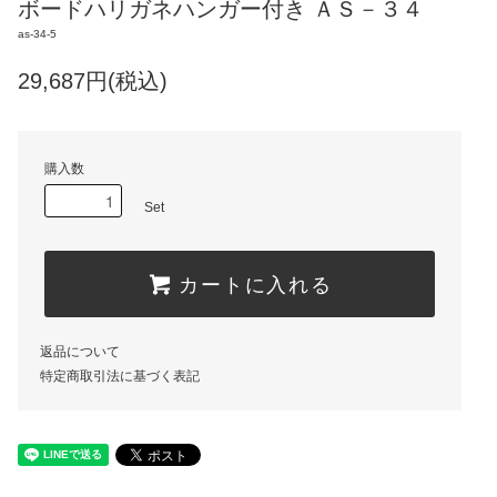
ボードハリガネハンガー付き ＡＳ－３４
as-34-5
29,687円(税込)
購入数
Set
カートに入れる
返品について
特定商取引法に基づく表記