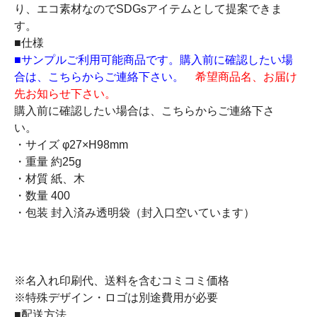
り、エコ素材なのでSDGsアイテムとして提案できま
す。
■仕様
■サンプルご利用可能商品です。購入前に確認したい場
合は、こちらからご連絡下さい。
希望商品名、お届け
先お知らせ下さい。
購入前に確認したい場合は、こちらからご連絡下さ
い。
・サイズ φ27×H98mm
・重量 約25g
・材質 紙、木
・数量 400
・包装 封入済み透明袋（封入口空いています）
※名入れ印刷代、送料を含むコミコミ価格
※特殊デザイン・ロゴは別途費用が必要
■配送方法