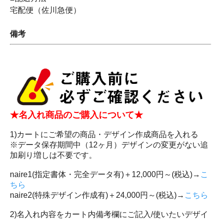
宅配便（佐川急便）
備考
★名入れ商品のご購入について★
1)カートにご希望の商品・デザイン作成商品を入れる
※データ保存期間中（12ヶ月）デザインの変更がない追
加刷り増しは不要です。
naire1(指定書体・完全データ有)＋12,000円～(税込)→
こ
ちら
naire2(特殊デザイン作成有)＋24,000円～(税込)→
こちら
2)名入れ内容をカート内備考欄にご記入/使いたいデザイ