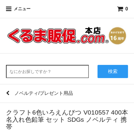
0
メニュー
検索
ノベルティ/プレゼント用品
クラフト6色いろえんぴつ V010557 400本
名入れ色鉛筆 セット SDGs ノベルティ 携
帯