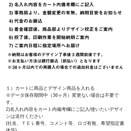
１）カートに商品とデザイン商品を入れる
※データ保存期間中（36ヶ月）変更ない場合は不要で
す。
2)名入れ内容をカート内備考欄にご記入/使いたいデザイ
ンは送付ください
(社名、ＴＥＬ番号、コメント等、ロゴ有無、希望指定書
体等)