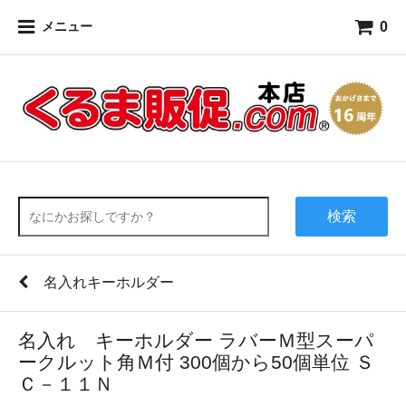
0
メニュー
検索
名入れキーホルダー
名入れ キーホルダー ラバーＭ型スーパ
ークルット角Ｍ付 300個から50個単位 Ｓ
Ｃ－１１Ｎ