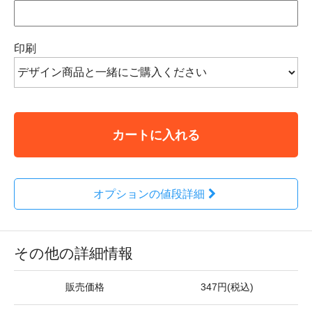
印刷
カートに入れる
オプションの値段詳細
その他の詳細情報
販売価格
347円(税込)