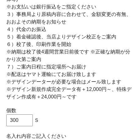
※お支払いは銀行振込をご指定ください
３）事務局より原稿内容に合わせて、金額変更の有無、
おおよその納期をお知らせ
４）代金のお振込
５）着金確認後、当店よりデザイン校正をご案内
６）校了後、印刷作業を開始
※納期は校了後4週間営業日前後です ※正確な納期が分
かり次第ご案内
７）ご案内日程に指定場所へお届け
※配送はヤマト運輸にてお届け致します
※デザインデーターが必要な場合はメール致します
※デザイン新規作成完全データ有＋12,000円～、特殊デ
ザイン作成有＋24,000円～です
個数
Ｓ
名入れ内容ご記入ください