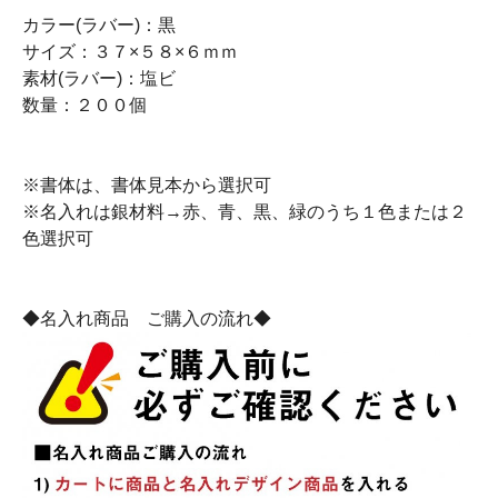
カラー(ラバー)：黒
サイズ：３７×５８×６ｍｍ
素材(ラバー)：塩ビ
数量：２００個
※書体は、書体見本から選択可
※名入れは銀材料→赤、青、黒、緑のうち１色または２
色選択可
◆名入れ商品 ご購入の流れ◆