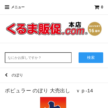
0
メニュー
検索
のぼり
ポピュラー のぼり 大売出し ｖｐ-14