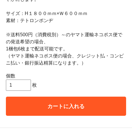
サイズ：H１８００ｍｍ×Ｗ６００ｍｍ
素材：テトロンポンヂ
※送料500円（消費税別）～のヤマト運輸ネコポス便で
の発送希望の場合、
1梱包6枚まで配送可能です。
（ヤマト運輸ネコポス便の場合、クレジット払・コンビ
ニ払い・銀行振込精算になります。）
個数
枚
カートに入れる