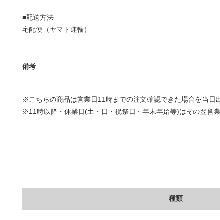
■配送方法
宅配便（ヤマト運輸）
備考
※こちらの商品は営業日11時までの注文確認できた場合を当日
※11時以降・休業日(土・日・祝祭日・年末年始等)はその翌営
種類