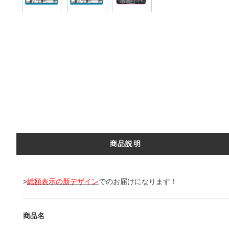
商品説明
>
総額表示の新デザイン
でのお届けになります！
商品名