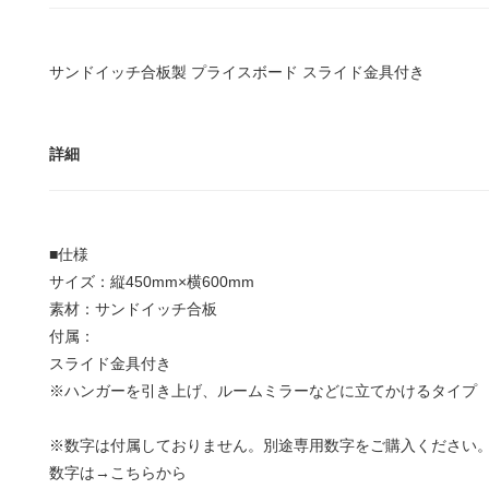
サンドイッチ合板製 プライスボード スライド金具付き
詳細
■仕様
サイズ：縦450mm×横600mm
素材：サンドイッチ合板
付属：
スライド金具付き
※ハンガーを引き上げ、ルームミラーなどに立てかけるタイプ
※数字は付属しておりません。別途専用数字をご購入ください
数字は→
こちらから