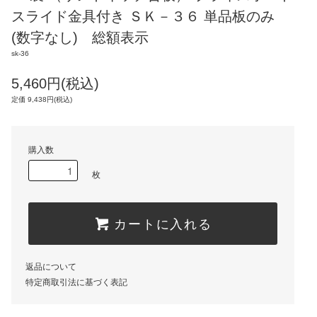
スライド金具付き ＳＫ－３６ 単品板のみ
(数字なし) 総額表示
sk-36
5,460円(税込)
定価 9,438円(税込)
購入数
枚
カートに入れる
返品について
特定商取引法に基づく表記