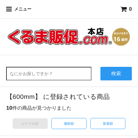
0
メニュー
検索
【600mm】 に登録されている商品
10
件の商品が見つかりました
おすすめ順
価格順
新着順