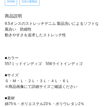
SOWA
注目の新商品
商品説明
9.5オンスのストレッチデニム
製品洗いによるソフトな
風合い 防縮性
動きやすさを追求したストレッチ性
■カラー
557ミッドインディゴ 556ライトインディゴ
■サイズ
Ｓ・Ｍ・Ｌ・２Ｌ・３Ｌ・４Ｌ・６Ｌ
※商品画像にて詳細サイズご確認ください
■素材
綿75％・ポリエステル23％・ポリウレタン2％