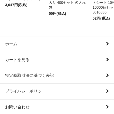
入り 400セット 名入れ
トシート 10
3,047円(税込)
無
10000個セ
v010530
50円(税込)
52円(税込)
ホーム
カートを見る
特定商取引法に基づく表記
プライバシーポリシー
お問い合わせ