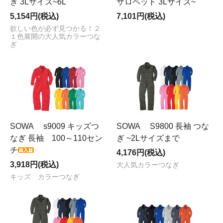
ぎ 3Lサイズ~6L
サロペット 3Lサイズ~
5,154円(税込)
7,101円(税込)
欲しい色が必ず見つかる！２
１色展開の大人気カラーつな
ぎ
SOWA s9009 キッズつ
SOWA S9800 長袖 つな
なぎ 長袖 100～110セン
ぎ ~2Lサイズまで
チ
4,176円(税込)
3,918円(税込)
大人気カラーつなぎ
キッズ カラーつなぎ