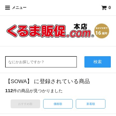
0
メニュー
検索
【SOWA】 に登録されている商品
112
件の商品が見つかりました
おすすめ順
価格順
新着順