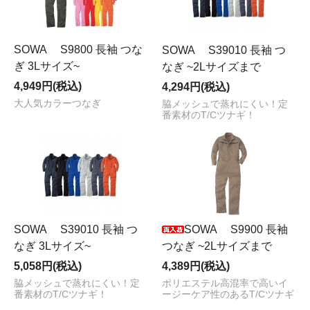
SOWA S9800 長袖 つな
SOWA S39010 長袖 つ
ぎ 3Lサイズ~
なぎ ~2Lサイズまで
4,949円(税込)
4,294円(税込)
大人気カラーつなぎ
脇メッシュで蒸れにくい！定
番素材のT/Cツナギ！
SOWA S39010 長袖 つ
SOWA S9900 長袖
なぎ 3Lサイズ~
つなぎ ~2Lサイズまで
5,058円(税込)
4,389円(税込)
脇メッシュで蒸れにくい！定
ポリエステル高混率で高いイ
番素材のT/Cツナギ！
ージーケア性のあるT/Cツナギ