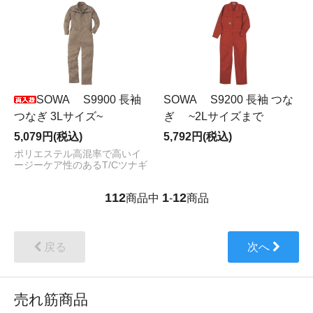
SOWA S9900 長袖
SOWA S9200 長袖 つな
つなぎ 3Lサイズ~
ぎ ~2Lサイズまで
5,079円(税込)
5,792円(税込)
ポリエステル高混率で高いイ
ージーケア性のあるT/Cツナギ
112
1
12
商品中
-
商品
戻る
次へ
売れ筋商品