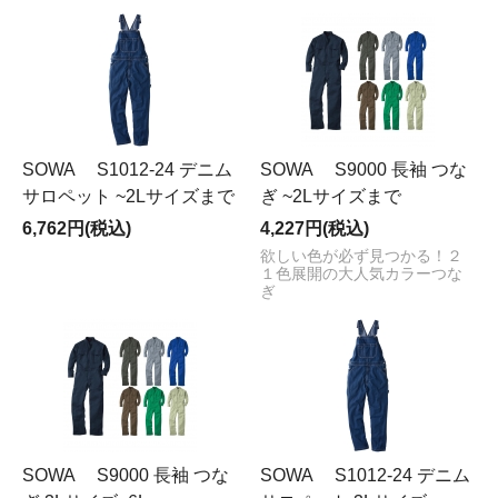
SOWA S1012-24 デニム
SOWA S9000 長袖 つな
サロペット ~2Lサイズまで
ぎ ~2Lサイズまで
6,762円(税込)
4,227円(税込)
欲しい色が必ず見つかる！２
１色展開の大人気カラーつな
ぎ
SOWA S9000 長袖 つな
SOWA S1012-24 デニム