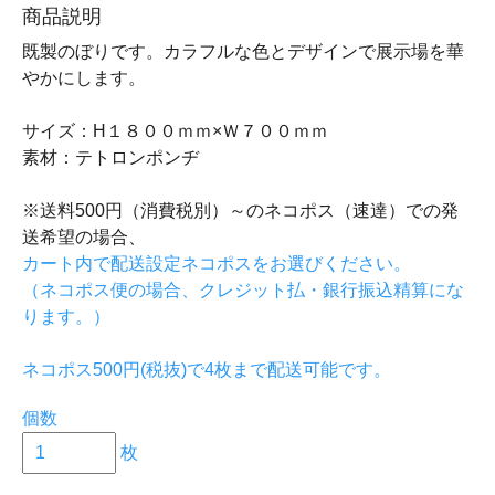
商品説明
既製のぼりです。カラフルな色とデザインで展示場を華
やかにします。
サイズ：H１８００ｍｍ×Ｗ７００ｍｍ
素材：テトロンポンヂ
※送料500円（消費税別）～のネコポス（速達）での発
送希望の場合、
カート内で配送設定ネコポスをお選びください。
（ネコポス便の場合、クレジット払・銀行振込精算にな
ります。）
ネコポス500円(税抜)で4枚まで配送可能です。
個数
枚