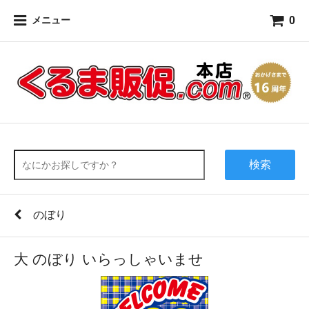
0
メニュー
検索
のぼり
大 のぼり いらっしゃいませ