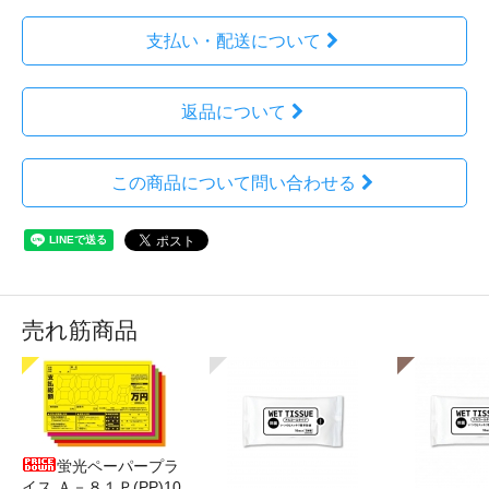
支払い・配送について
返品について
この商品について問い合わせる
売れ筋商品
蛍光ペーパープラ
イス Ａ－８１Ｐ(PP)10