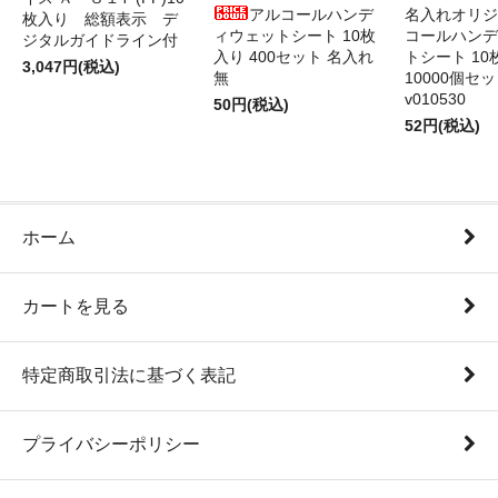
アルコールハンデ
名入れオリジ
枚入り 総額表示 デ
ィウェットシート 10枚
コールハンデ
ジタルガイドライン付
入り 400セット 名入れ
トシート 10
3,047円(税込)
無
10000個セ
v010530
50円(税込)
52円(税込)
ホーム
カートを見る
特定商取引法に基づく表記
プライバシーポリシー