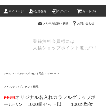
マイページ
会員登録
ログイン
カート(
0
)
メルマガ登録・解除
お問い合わせ
登録無料会員様には
大幅ショップポイント還元中！
ホーム
>
ノベルティ/プレゼント用品
>
ボールペン
ノベルティ/プレゼント用品
オリジナル名入れカラフルグリップボ
ールペン 1000個セット以上 100本単位