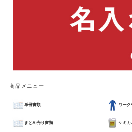
商品メニュー
単冊書類
ワーク
まとめ売り書類
ケミカ