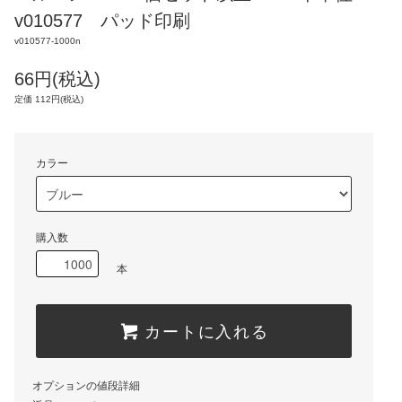
v010577 パッド印刷
v010577-1000n
66円(税込)
定価 112円(税込)
カラー
購入数
本
カートに入れる
オプションの値段詳細