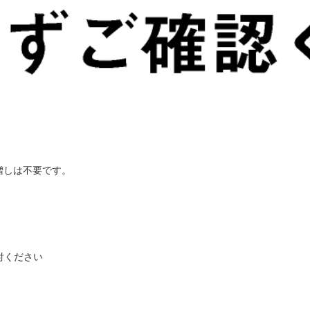
増しは不要です。
付ください