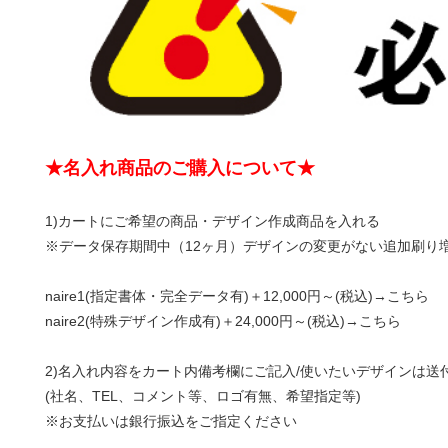
★名入れ商品のご購入について★
1)カートにご希望の商品・デザイン作成商品を入れる
※データ保存期間中（12ヶ月）デザインの変更がない追加刷り
naire1(指定書体・完全データ有)＋12,000円～(税込)→
こちら
naire2(特殊デザイン作成有)＋24,000円～(税込)→
こちら
2)名入れ内容をカート内備考欄にご記入/使いたいデザインは送
(社名、TEL、コメント等、ロゴ有無、希望指定等)
※お支払いは銀行振込をご指定ください