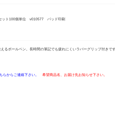
ト100個単位 v010577 パッド印刷
映えるボールペン。長時間の筆記でも疲れにくいラバーグリップ付きで
ちらからご連絡下さい。
希望商品名、お届け先お知らせ下さい。