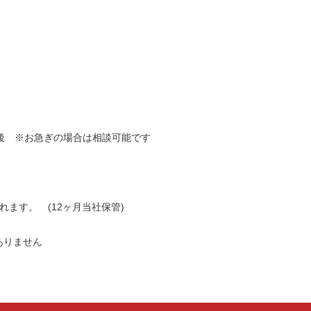
前後 ※お急ぎの場合は相談可能です
されます。 (12ヶ月当社保管)
ありません