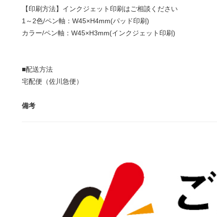
【印刷方法】インクジェット印刷はご相談ください
1～2色/ペン軸：W45×H4mm(パッド印刷)
カラー/ペン軸：W45×H3mm(インクジェット印刷)
■配送方法
宅配便（佐川急便）
備考