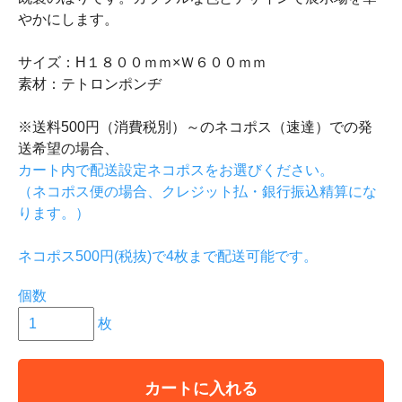
やかにします。
サイズ：H１８００ｍｍ×Ｗ６００ｍｍ
素材：テトロンポンヂ
※送料500円（消費税別）～のネコポス（速達）での発
送希望の場合、
カート内で配送設定ネコポスをお選びください。
（ネコポス便の場合、クレジット払・銀行振込精算にな
ります。）
ネコポス500円(税抜)で4枚まで配送可能です。
個数
枚
カートに入れる