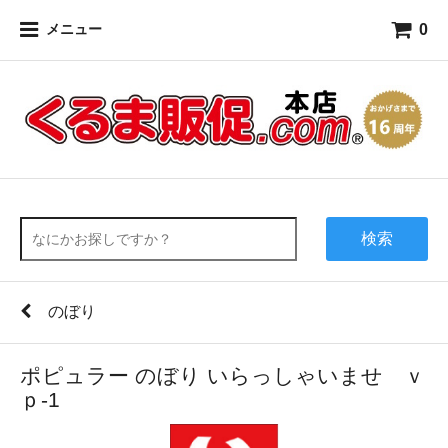
0
メニュー
検索
のぼり
ポピュラー のぼり いらっしゃいませ ｖ
ｐ-1