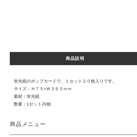
商品説明
蛍光紙のポップカードで、１セット２０枚入りです。
サイズ：Ｈ７５×Ｗ３６０ｍｍ
素材：蛍光紙
数量：1セット20枚
商品メニュー