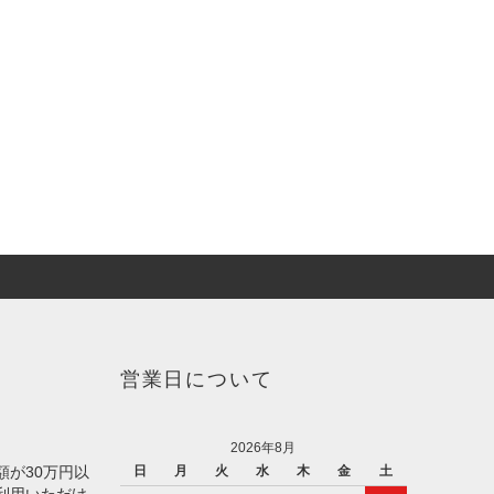
営業日について
2026年8月
額が30万円以
日
月
火
水
木
金
土