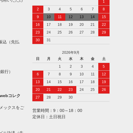
利用いただけ
1
2
3
4
5
6
7
8
9
10
11
12
13
14
15
16
17
18
19
20
21
22
23
24
25
26
27
28
29
30
31
振込（先払
2026年9月
日
月
火
水
木
金
土
1
2
3
4
5
ト銀行）
6
7
8
9
10
11
12
13
14
15
16
17
18
19
20
21
22
23
24
25
26
webコレク
27
28
29
30
アメックスをご
営業時間：9：00～18：00
定休日：土日祝日