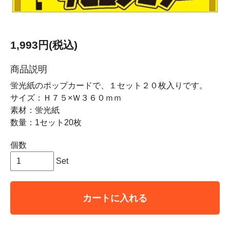
1,993円(税込)
商品説明
蛍光紙のポップカードで、１セット２０枚入りです。
サイズ：Ｈ７５×Ｗ３６０ｍｍ
素材：蛍光紙
数量：1セット20枚
個数
Set
カートに入れる