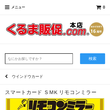
0
メニュー
検索
ウインドウカード
スマートカード ＳＭK リモコンミラー