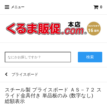
0
メニュー
検索
プライスボード
スチール製 プライスボード ＡＳ－７２ ス
ライド金具付き 単品板のみ (数字なし)
総額表示