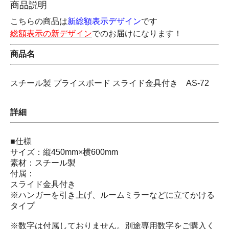
商品説明
こちらの商品は
新総額表示デザイン
です
総額表示の新デザイン
でのお届けになります！
商品名
スチール製 プライスボード スライド金具付き AS-72
詳細
■仕様
サイズ：縦450mm×横600mm
素材：スチール製
付属：
スライド金具付き
※ハンガーを引き上げ、ルームミラーなどに立てかける
タイプ
※数字は付属しておりません。別途専用数字をご購入く