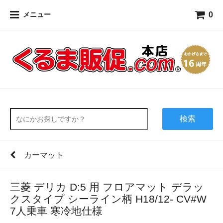
0
メニュー
検索
カーマット
三菱 デリカ D:5 用 フロアマット デラッ
クスタイプ シーライン柄 H18/12- CV#W
7人乗車 寒冷地仕様