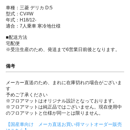
車種：三菱 デリカ D:5
型式：CV#W
年式：H18/12-
適合：7人乗車 寒冷地仕様
■配送方法
宅配便
※受注生産のため、発送まで6営業日前後となります。
備考
メーカー直送のため、まれに在庫切れの場合がございま
す
予めご了承ください
※フロアマットはオリジナル設計となっております。
※フロアマットは純正品ではございません。現在使用中
のフロアマットと仕様が同一とは限りません。
【国産車向け メーカ直送お買い得マットオーダー販売