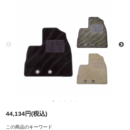
44,134円(税込)
この商品のキーワード