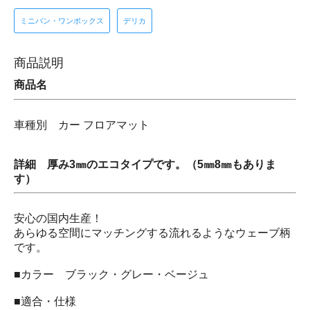
ミニバン・ワンボックス
デリカ
商品説明
商品名
車種別 カー フロアマット
詳細 厚み3㎜のエコタイプです。（5㎜8㎜もありま
す）
安心の国内生産！
あらゆる空間にマッチングする流れるようなウェーブ柄
です。
■カラー ブラック・グレー・ベージュ
■適合・仕様