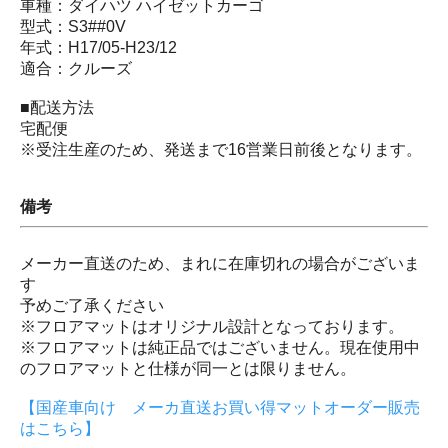
車種：ダイハツ ハイゼットカーゴ
型式：S3##0V
年式：H17/05-H23/12
適合：クルーズ
■配送方法
宅配便
※受注生産のため、発送まで16営業日前後となります。
備考
メーカー直送のため、まれに在庫切れの場合がございま
す
予めご了承ください
※フロアマットはオリジナル設計となっております。
※フロアマットは純正品ではございません。現在使用中
のフロアマットと仕様が同一とは限りません。
【国産車向け メーカ直送お買い得マットオーダー販売
はこちら】