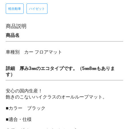
軽自動車
ハイゼット
商品説明
商品名
車種別 カー フロアマット
詳細 厚み3㎜のエコタイプです。（5㎜8㎜もありま
す）
安心の国内生産！
飽きのこないハイクラスのオールループマット。
■カラー ブラック
■適合・仕様