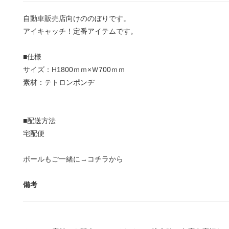
自動車販売店向けののぼりです。
アイキャッチ！定番アイテムです。
■仕様
サイズ：H1800ｍｍ×Ｗ700ｍｍ
素材：テトロンポンヂ
■配送方法
宅配便
ポールもご一緒に→
コチラから
備考