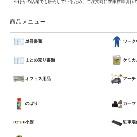
※ほかの店舗でも販売しているため、ご注文時に在庫在庫切れ
商品メニュー
単冊書類
ワーク
まとめ売り書類
ケミカ
オフィス用品
アーチ
のぼり
カーマ
小旗
駐車場