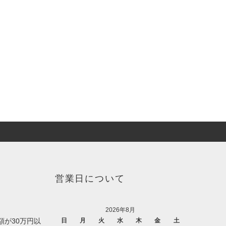
営業日について
2026年8月
額が30万円以
日
月
火
水
木
金
土