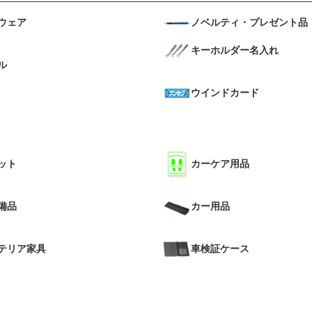
ウェア
ノベルティ・プレゼント品
キーホルダー名入れ
ル
ウインドカード
ット
カーケア用品
備品
カー用品
テリア家具
車検証ケース