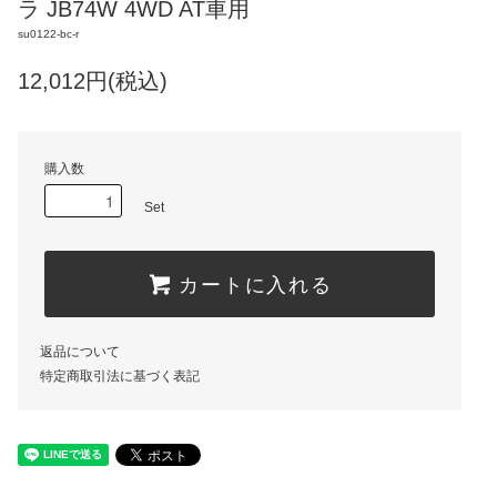
ラ JB74W 4WD AT車用
su0122-bc-r
12,012円(税込)
購入数
Set
カートに入れる
返品について
特定商取引法に基づく表記