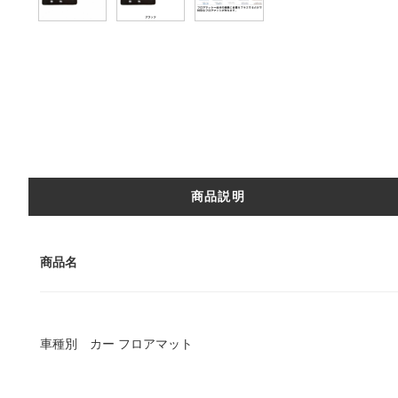
商品説明
商品名
車種別 カー フロアマット