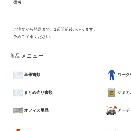
備考
ご注文から発送まで、1週間前後かかります。
予めご了承ください。
商品メニュー
単冊書類
ワーク
まとめ売り書類
ケミカ
オフィス用品
アーチ