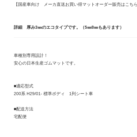
【国産車向け メーカ直送お買い得マットオーダー販売はこち
詳細 厚み3㎜のエコタイプです。（5㎜8㎜もあります）
車種別専用設計！
安心の日本生産ゴムマットです。
■適応型式
200系 H29/01- 標準ボディ 1列シート車
■配送方法
宅配便