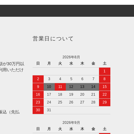
営業日について
2026年8月
額が30万円以
日
月
火
水
木
金
土
利用いただけ
1
2
3
4
5
6
7
8
9
10
11
12
13
14
15
16
17
18
19
20
21
22
23
24
25
26
27
28
29
30
31
振込（先払
2026年9月
日
月
火
水
木
金
土