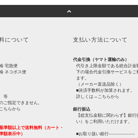
料について
支払い方法について
代金引換（ヤマト運輸のみ）
輸 宅急便
代引き上限金額である総合計金
輸 ネコポス便
下の場合代金引換サービスをご
ます。
（メーカー直送品除く）
■決済手数料が加算されます。
 等
詳しくは→
こちらから
のご指定できません。
こちらから
銀行振込
【総支払金額に関わらず】銀行
い）をご利用いただけます。
基準額以上で送料無料（カート・
準額表示中）
■お取り扱い銀行-----------------