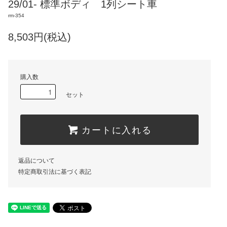
29/01- 標準ボディ 1列シート車
rm-354
8,503円(税込)
購入数
セット
カートに入れる
返品について
特定商取引法に基づく表記