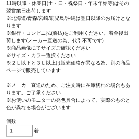
11時以降・休業日(土・日・祝祭日・年末年始等)はその
翌営業日出荷します
※北海道/青森/宮崎/鹿児島/沖縄は翌日以降のお届けとな
ります
※銀行・コンビニ払(前払)をご利用ください。着金後出
荷します(メーカー直送の為、代引不可です)
※商品画像にてサイズご確認ください
※サイズ・カラー選択ください
※２Ｌ以下と３Ｌ以上は販売価格が異なる為、別の商品
ページで販売しています
※メーカー直送のため、ご注文時に在庫切れの場合もあ
ります。ご了承ください
※お使いのモニターの発色具合によって、実際のものと
色が異なる場合がございます
個数
着