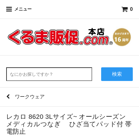
0
メニュー
検索
ワークウェア
レカロ 8620 3Lサイズ~ オールシーズン
メディカルつなぎ ひざ当てパッド付 帯
電防止