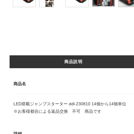
商品説明
商品名
LED搭載ジャンプスターター ddl-230810 14個から14個単位
※お客様都合による返品交換 不可 商品です
詳細